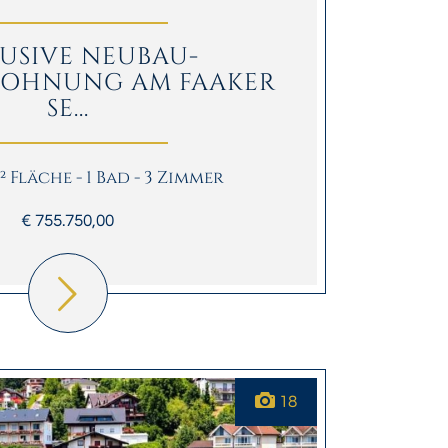
USIVE NEUBAU-
WOHNUNG AM FAAKER
SE...
m² Fläche - 1 Bad - 3 Zimmer
€ 755.750,00
18