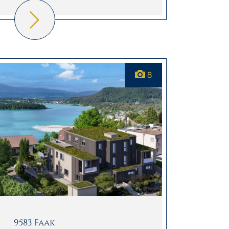
8
9583 Faak