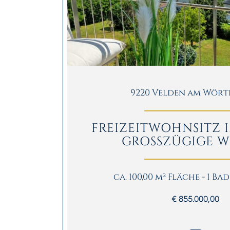
9220 Velden am Wört
FREIZEITWOHNSITZ I
GROSSZÜGIGE WO
ca. 100,00 m² Fläche - 1 Ba
€ 855.000,00