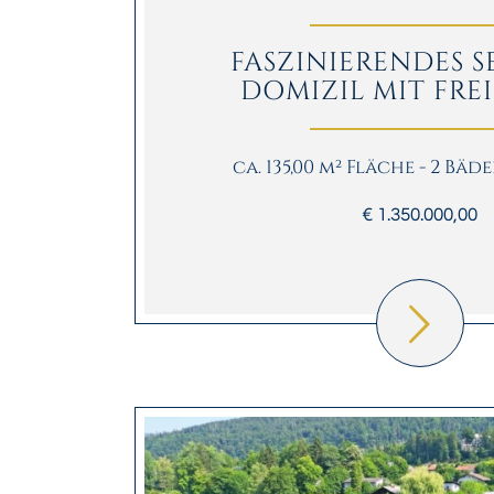
FASZINIERENDES S
DOMIZIL MIT FREI
ca. 135,00 m² Fläche - 2 Bäd
€ 1.350.000,00