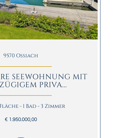
9570 Ossiach
RE SEEWOHNUNG MIT
ZÜGIGEM PRIVA...
 Fläche - 1 Bad - 3 Zimmer
€ 1.950.000,00