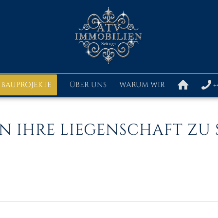
BAUPROJEKTE
ÜBER UNS
WARUM WIR
+
EN IHRE LIEGENSCHAFT ZU