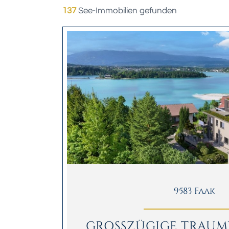
137
See-Immobilien gefunden
9583 Faak
GROSSZÜGIGE TRAUM