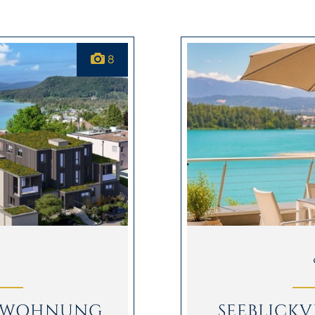
8
WOHNUNG M
SEEBLICKV