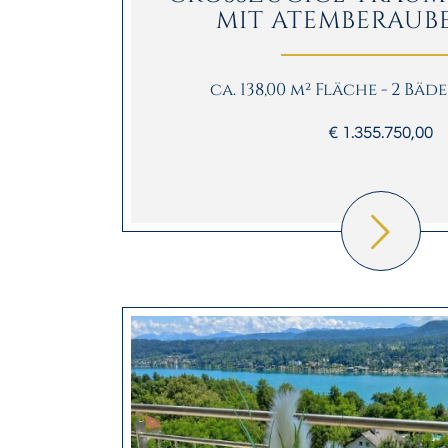
IT ATEMBERAUBEN
ca. 138,00 m² Fläche - 2 Bäd
€ 1.355.750,00