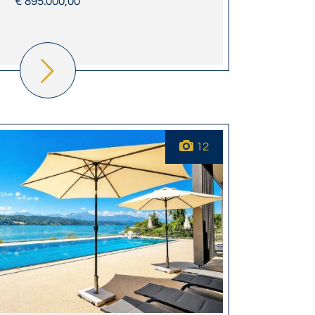
€ 895.000,00
12