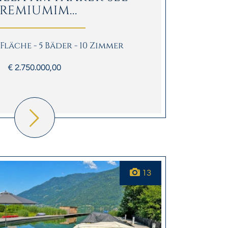
REMIUMIM...
² Fläche - 5 Bäder - 10 Zimmer
€ 2.750.000,00
13