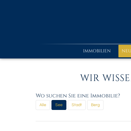
IMMOBILIEN
NEU
WIR WISS
Wo suchen Sie eine Immobilie?
Alle
See
Stadt
Berg