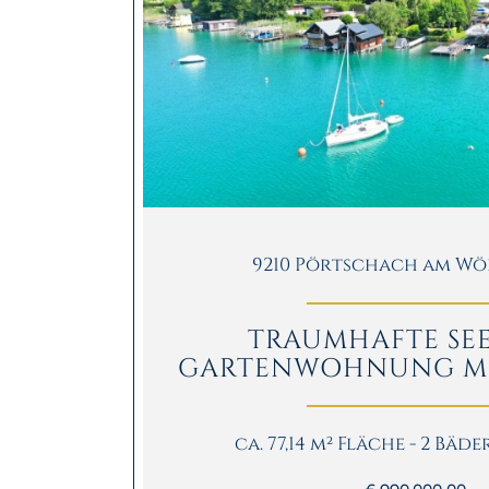
9210 Pörtschach am Wö
TRAUMHAFTE SEE
GARTENWOHNUNG MIT 
ca. 77,14 m² Fläche - 2 Bäde