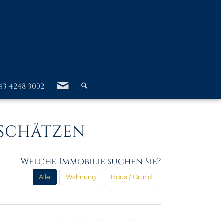
43 4248 3002
 SCHÄTZEN
Welche Immobilie suchen Sie?
Alle
Wohnung
Haus / Grund