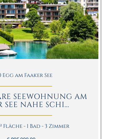
0 Egg am Faaker See
RE SEEWOHNUNG AM
 SEE NAHE SCHI...
m² Fläche - 1 Bad - 3 Zimmer